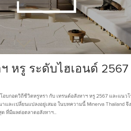
าฯ หรู ระดับไฮเอนด์ 2567
 โอบกอดวิถีชีวิตหรูหรา กับ เทรนด์อสังหาฯ หรู 2567 และแนวโ
นาและเปลี่ยนแปลงอยู่เสมอ ในบทความนี้ Minerva Thailand จึ
ด ที่มีผลต่อตลาดอสังหาฯ...