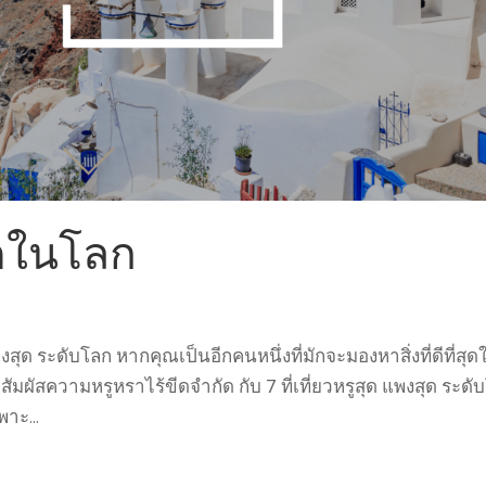
ุดในโลก
งสุด ระดับโลก หากคุณเป็นอีกคนหนึ่งที่มักจะมองหาสิ่งที่ดีที่สุดใ
มผัสความหรูหราไร้ขีดจำกัด กับ 7 ที่เที่ยวหรูสุด แพงสุด ระดั
าะ...