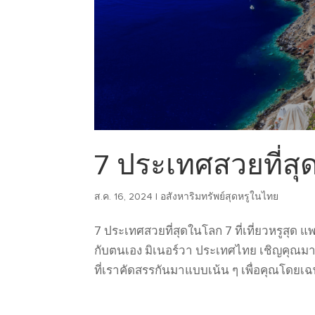
7 ประเทศสวยที่ส
ส.ค. 16, 2024
|
อสังหาริมทรัพย์สุดหรูในไทย
7 ประเทศสวยที่สุดในโลก 7 ที่เที่ยวหรูสุด แพ
กับตนเอง มิเนอร์วา ประเทศไทย เชิญคุณมาสั
ที่เราคัดสรรกันมาแบบเน้น ๆ เพื่อคุณโดยเฉพ